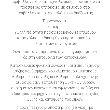
περιβαλλοντικές και τεχνολογικές , προσπαθώ να
προσφέρω υπηρεσίες με σεβασμό στο
περιβάλλον και στον πελάτη συνδυάζοντας :
Τεχνογνωσία
Εμπειρία
Υψηλή ποιότητα προσφερόμενου εξοπλισμού
Απασχόληση ειδικευμένου προσωπικού και
αξιόπιστων συνεργατών
Συνέπεια των παραπάνω είναι η εγγύηση για την
άριστη λειτουργία των κατασκευών.
Κατασκευάζω ψυκτικά συγκροτήματα βιομηχανικής
ψύξης και βιομηχανικού κλιματισμού, ψυκτικούς
θαλάμους με πάνελς και θαλάμους ελεγχόμενης
ατμόσφαιρας, τοποθέτηση ψυκτικών θυρών,
συστημάτων ύγρανσης και αφύγρανσης, καθώς και
ειδικά ψυκτικά μηχανήματα για εφαρμογές ταχείας
ψύξης και κατάψυξης τροφίμων.
Παροχή τεχνικής υποστήριξης (service) , με