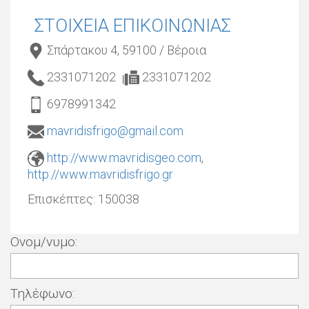
ΣΤΟΙΧΕΙΑ ΕΠΙΚΟΙΝΩΝΙΑΣ
Σπάρτακου 4, 59100 / Βέροια
2331071202
2331071202
6978991342
mavridisfrigo@gmail.com
http://www.mavridisgeo.com
,
http://www.mavridisfrigo.gr
Επισκέπτες:
150038
Ονομ/νυμο:
Τηλέφωνο: